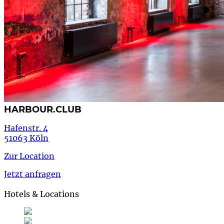
HARBOUR.CLUB
Hafenstr. 4
51063 Köln
Zur Location
Jetzt anfragen
Hotels & Locations
Deutsch
Deutsch
de
English
Englisch
en