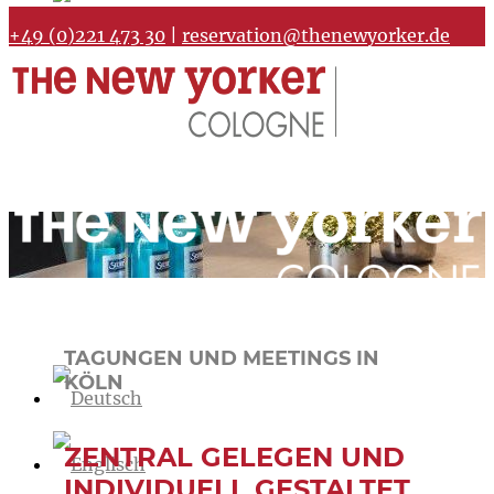
+49 (0)221 473 30
|
reservation@thenewyorker.de
TAGUNGEN UND MEETINGS IN
KÖLN
ZENTRAL GELEGEN UND
INDIVIDUELL GESTALTET