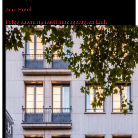
Zum Hotel
Folge einem manuell hinzugefügten Link