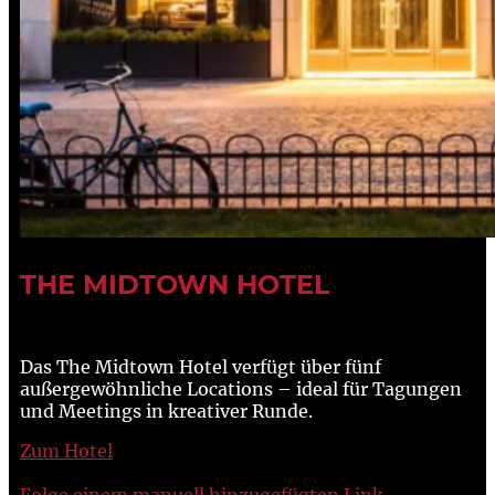
THE MIDTOWN HOTEL
Das The Midtown Hotel verfügt über fünf
außergewöhnliche Locations – ideal für Tagungen
und Meetings in kreativer Runde.
Zum Hotel
Folge einem manuell hinzugefügten Link