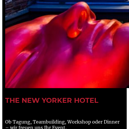
THE NEW YORKER HOTEL
Ob Tagung, Teambuilding, Workshop oder Dinner
– wir freuen uns Ihr Event.