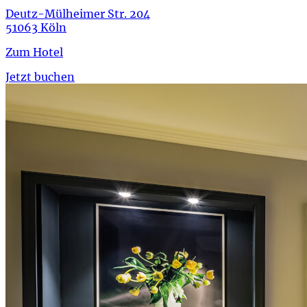
Deutz-Mülheimer Str. 204
51063 Köln
Zum Hotel
Jetzt buchen