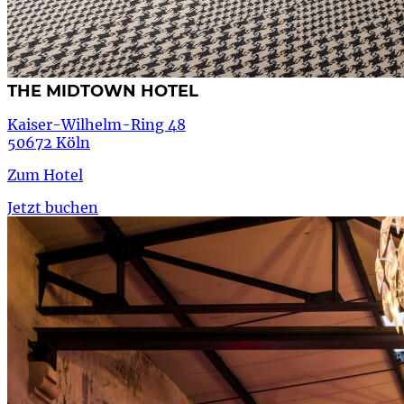
THE MIDTOWN HOTEL
Kaiser-Wilhelm-Ring 48
50672 Köln
Zum Hotel
Jetzt buchen