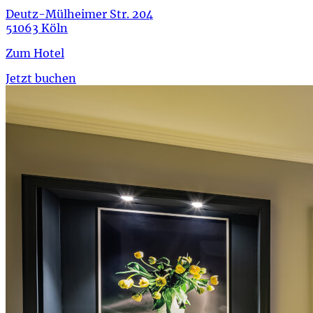
Deutz-Mülheimer Str. 204
51063 Köln
Zum Hotel
Jetzt buchen