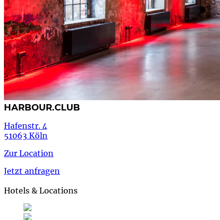
HARBOUR.CLUB
Hafenstr. 4
51063 Köln
Zur Location
Jetzt anfragen
Hotels & Locations
Deutsch
Deutsch
de
English
Englisch
en