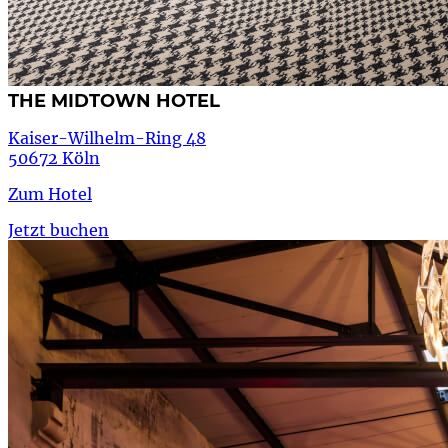
THE MIDTOWN HOTEL
Kaiser-Wilhelm-Ring 48
50672 Köln
Zum Hotel
Jetzt buchen